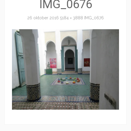
IMG_0676
26 oktober 2016
5184 × 3888
IMG_0676