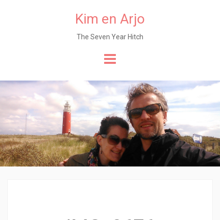
Kim en Arjo
The Seven Year Hitch
Naar
de
content