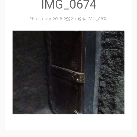
IMG_0674
26 oktober 2016
2592 × 1944
IMG_0674