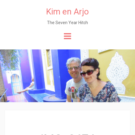
Kim en Arjo
The Seven Year Hitch
Naar
de
content