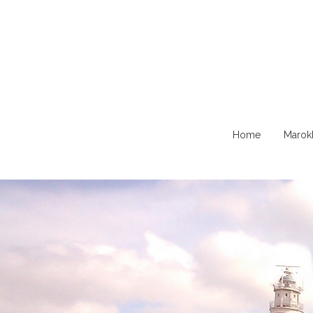
Naar
Home
Marok
de
content