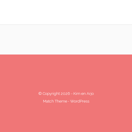
© Copyright 2026
-
Kim en Arjo
Match Theme
⋅
WordPress