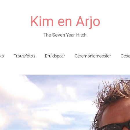
Kim en Arjo
The Seven Year Hitch
ko
Trouwfoto’s
Bruidspaar
Ceremoniemeester
Gesc