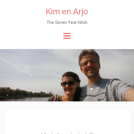
Kim en Arjo
The Seven Year Hitch
Naar
de
content