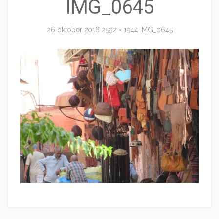
IMG_0645
26 oktober 2016
2592 × 1944
IMG_0645