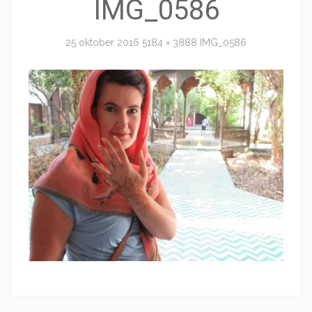
IMG_0586
25 oktober 2016
5184 × 3888
IMG_0586