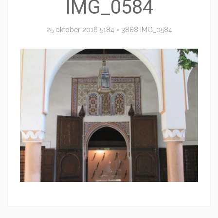
IMG_0584
25 oktober 2016
5184 × 3888
IMG_0584