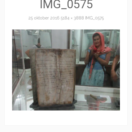
IMG_0575
25 oktober 2016
5184 × 3888
IMG_0575