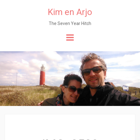
Kim en Arjo
The Seven Year Hitch
Naar
de
content