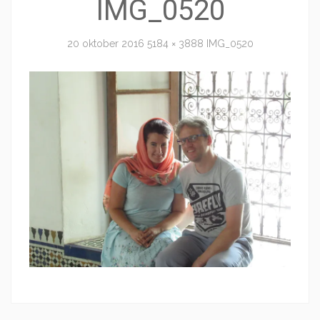
IMG_0520
20 oktober 2016
5184 × 3888
IMG_0520