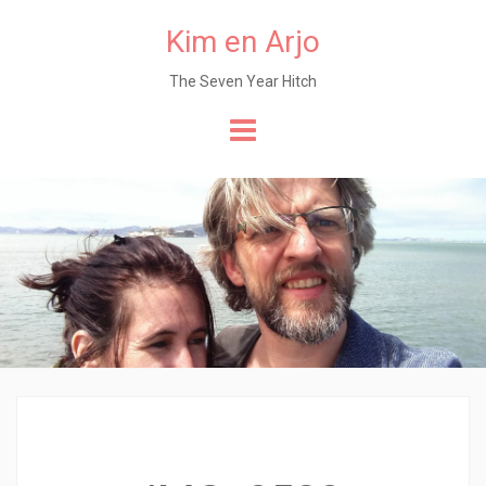
Kim en Arjo
The Seven Year Hitch
Naar
de
content