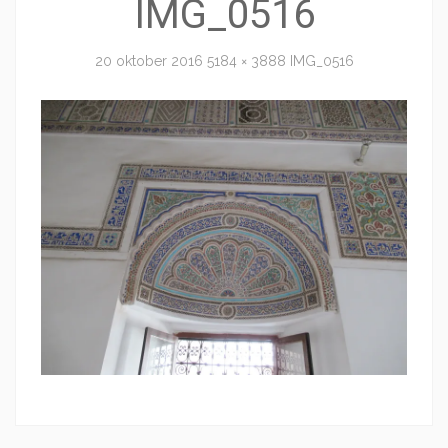
IMG_0516
20 oktober 2016
5184 × 3888
IMG_0516