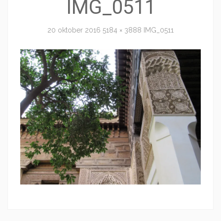
IMG_0511
20 oktober 2016
5184 × 3888
IMG_0511