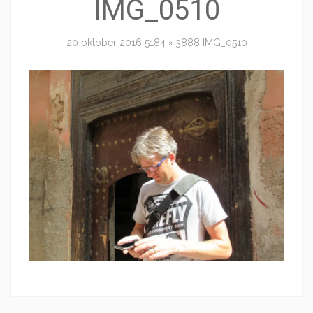
IMG_0510
20 oktober 2016
5184 × 3888
IMG_0510