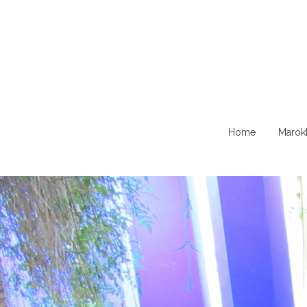
Naar
Home
Marok
de
content