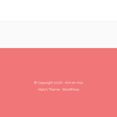
© Copyright 2026
-
Kim en Arjo
Match Theme
⋅
WordPress