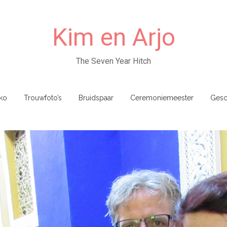
Kim en Arjo
The Seven Year Hitch
ko
Trouwfoto’s
Bruidspaar
Ceremoniemeester
Gesc