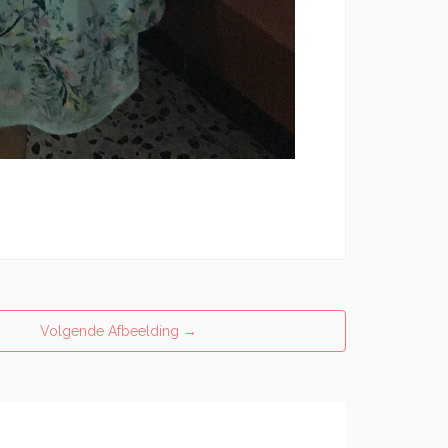
Volgende Afbeelding
→