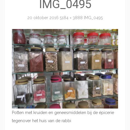
IMG_0495
20 oktober 2016
5184 × 3888
IMG_0495
Potten met kruiden en geneesmiddelen bij de épicerie
tegenover het huis van de rabbi