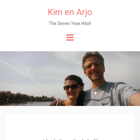
Kim en Arjo
The Seven Year Hitch
Naar
de
content