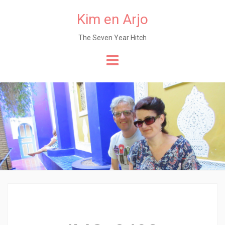
Kim en Arjo
The Seven Year Hitch
Naar
de
content