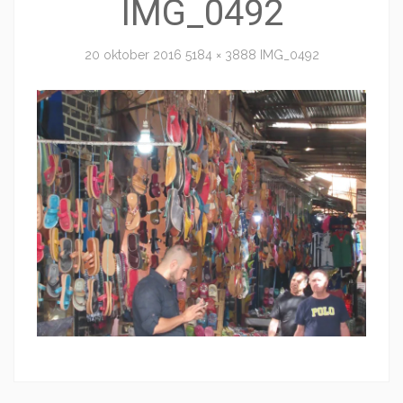
IMG_0492
20 oktober 2016
5184 × 3888
IMG_0492