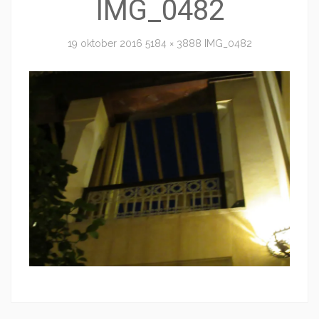
IMG_0482
19 oktober 2016
5184 × 3888
IMG_0482