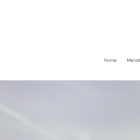
Naar
Home
Marok
de
content