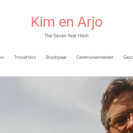
Kim en Arjo
The Seven Year Hitch
ko
Trouwfoto’s
Bruidspaar
Ceremoniemeester
Gesc