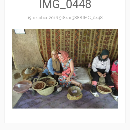
IMG_0448
19 oktober 2016
5184 × 3888
IMG_0448