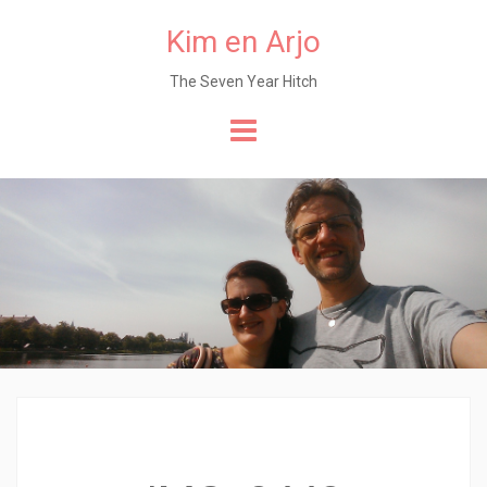
Kim en Arjo
The Seven Year Hitch
Naar
de
content