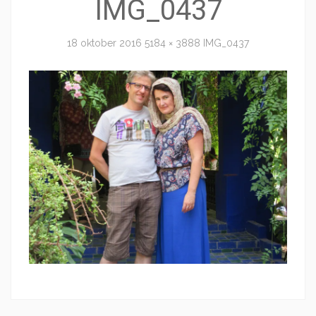
IMG_0437
18 oktober 2016
5184 × 3888
IMG_0437