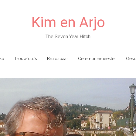
Kim en Arjo
The Seven Year Hitch
ko
Trouwfoto’s
Bruidspaar
Ceremoniemeester
Gesc