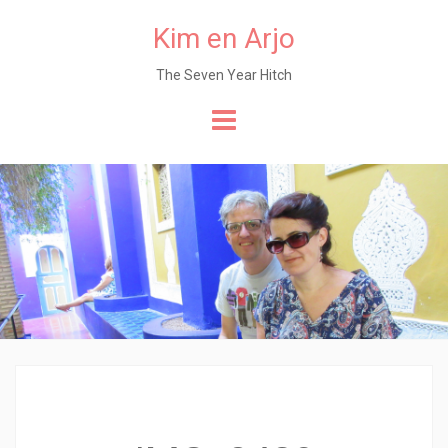
Kim en Arjo
The Seven Year Hitch
Naar
de
content