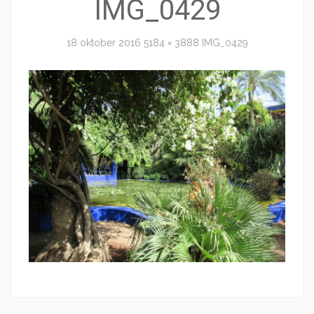
IMG_0429
18 oktober 2016
5184 × 3888
IMG_0429