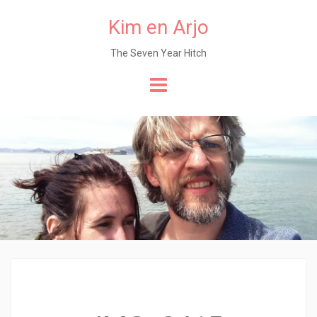
Kim en Arjo
The Seven Year Hitch
Naar
de
content