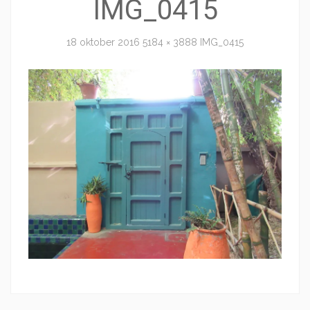
IMG_0415
18 oktober 2016
5184 × 3888
IMG_0415