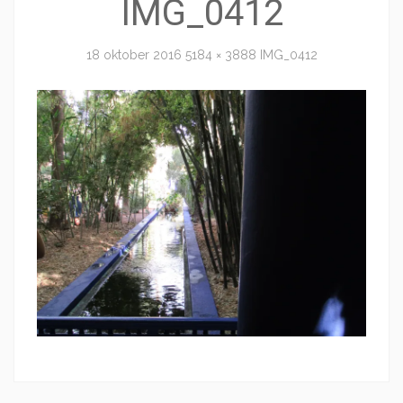
IMG_0412
18 oktober 2016
5184 × 3888
IMG_0412