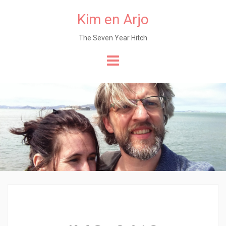
Kim en Arjo
The Seven Year Hitch
Naar
de
content