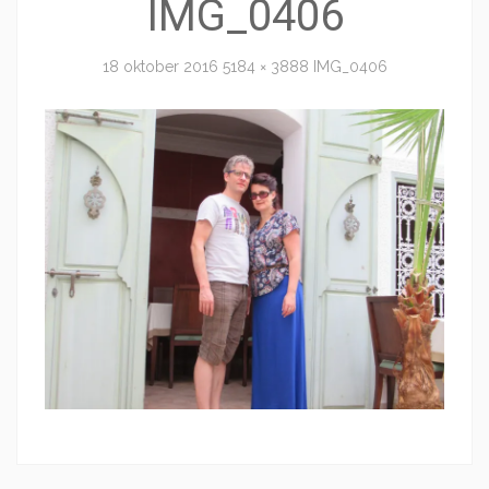
IMG_0406
18 oktober 2016
5184 × 3888
IMG_0406