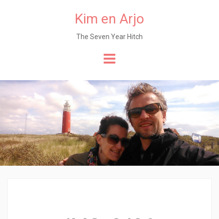
Kim en Arjo
The Seven Year Hitch
Naar
de
content