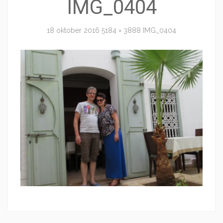
IMG_0404
18 oktober 2016
5184 × 3888
IMG_0404