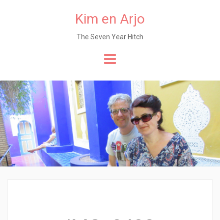
Kim en Arjo
The Seven Year Hitch
Naar
de
content