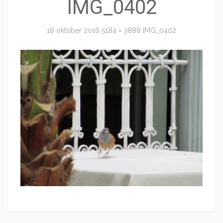
IMG_0402
18 oktober 2016
5184 × 3888
IMG_0402