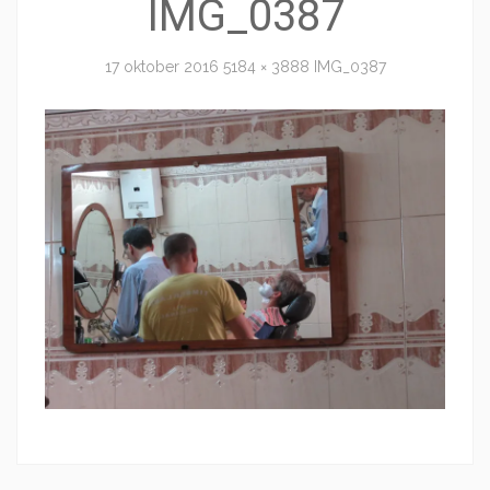
IMG_0387
17 oktober 2016
5184 × 3888
IMG_0387