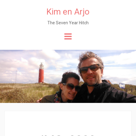
Kim en Arjo
The Seven Year Hitch
Naar
de
content