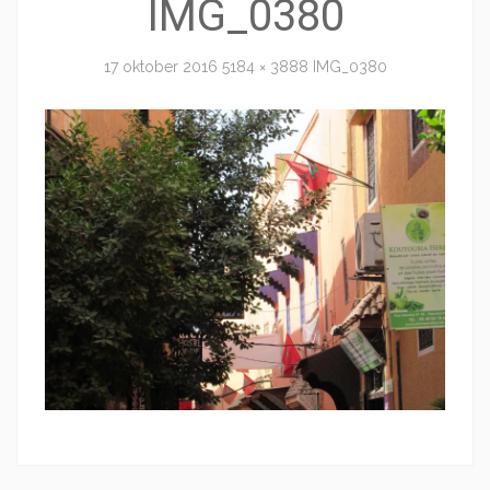
IMG_0380
17 oktober 2016
5184 × 3888
IMG_0380