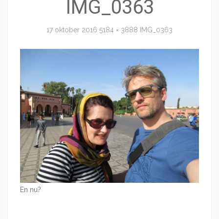
IMG_0363
17 oktober 2016
5184 × 3888
IMG_0363
En nu?