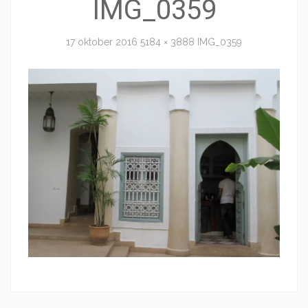
IMG_0359
17 oktober 2016
5184 × 3888
IMG_0359