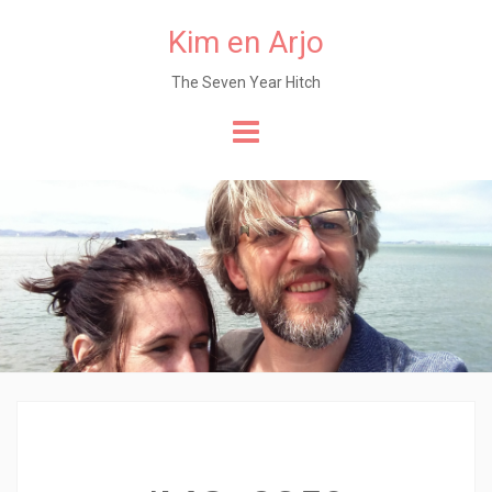
Kim en Arjo
The Seven Year Hitch
Naar
de
content