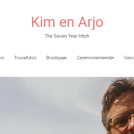
Kim en Arjo
The Seven Year Hitch
ko
Trouwfoto’s
Bruidspaar
Ceremoniemeester
Gesc