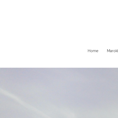
Naar
Home
Marok
de
content