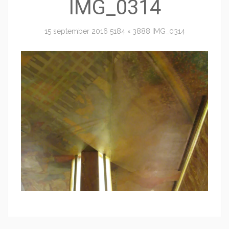
IMG_0314
15 september 2016
5184 × 3888
IMG_0314