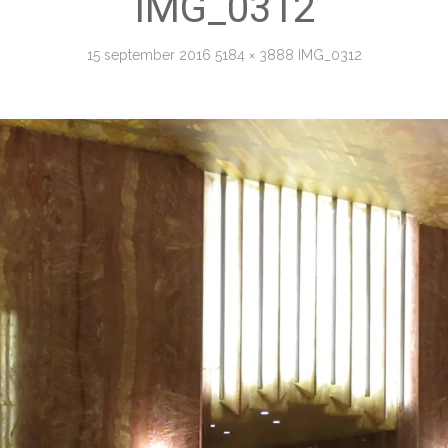
IMG_0312
15 september 2016
5184 × 3888
IMG_0312