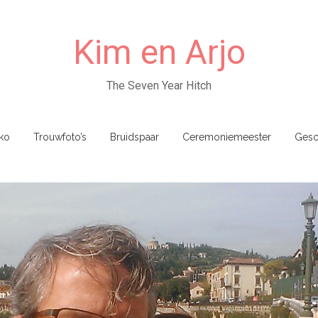
Kim en Arjo
The Seven Year Hitch
ko
Trouwfoto’s
Bruidspaar
Ceremoniemeester
Gesc