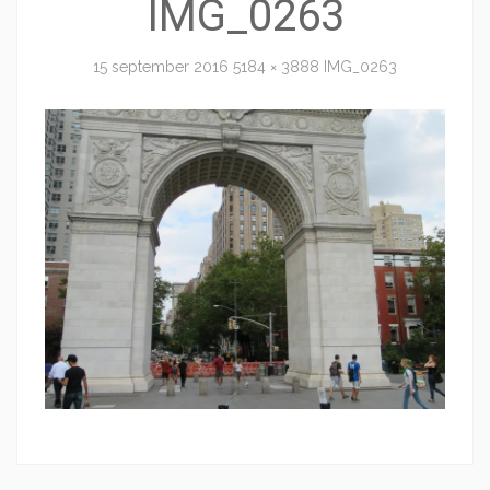
IMG_0263
15 september 2016
5184 × 3888
IMG_0263