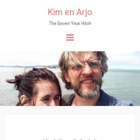
Kim en Arjo
The Seven Year Hitch
Naar
de
content