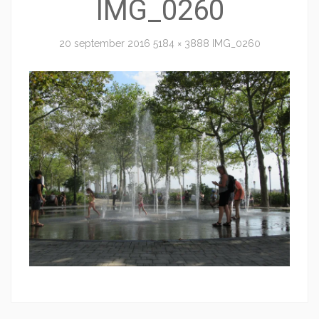
IMG_0260
20 september 2016
5184 × 3888
IMG_0260