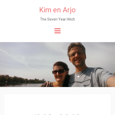
Kim en Arjo
The Seven Year Hitch
Naar
de
content