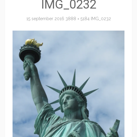
IMG_0232
15 september 2016
3888 × 5184
IMG_0232