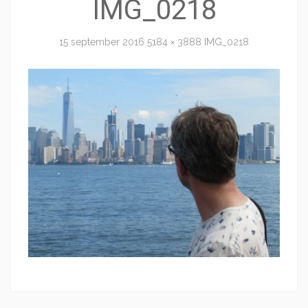
IMG_0218
15 september 2016
5184 × 3888
IMG_0218