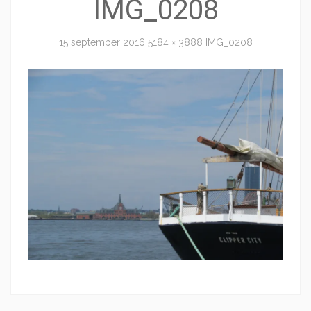
IMG_0208
15 september 2016
5184 × 3888
IMG_0208