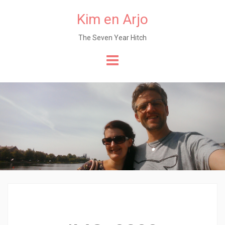
Kim en Arjo
The Seven Year Hitch
Naar
de
content