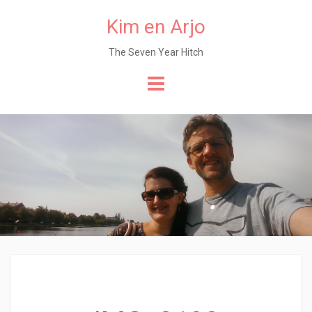
Kim en Arjo
The Seven Year Hitch
Naar
de
content