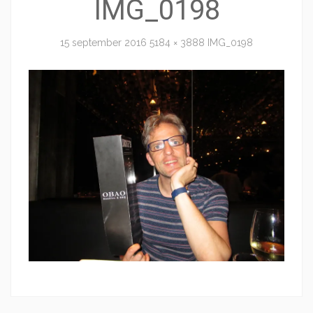
IMG_0198
15 september 2016
5184 × 3888
IMG_0198