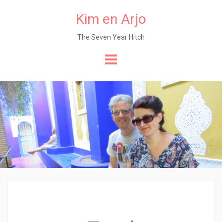
Kim en Arjo
The Seven Year Hitch
Naar
de
content