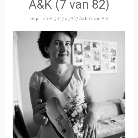
A&K (7 van 82)
16 juli 2016
3627 × 3627
A&K (7 van 82)