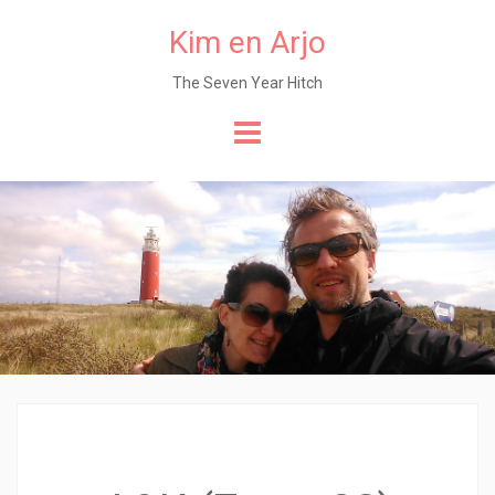
Kim en Arjo
The Seven Year Hitch
Naar
de
content