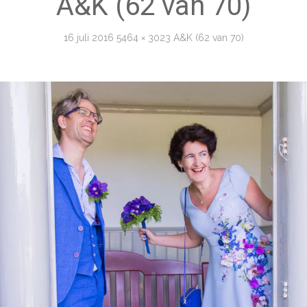
A&K (62 van 70)
16 juli 2016
5464 × 3023
A&K (62 van 70)