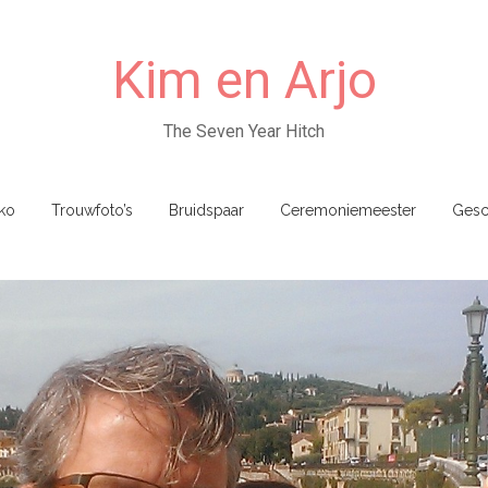
Kim en Arjo
The Seven Year Hitch
ko
Trouwfoto’s
Bruidspaar
Ceremoniemeester
Gesc