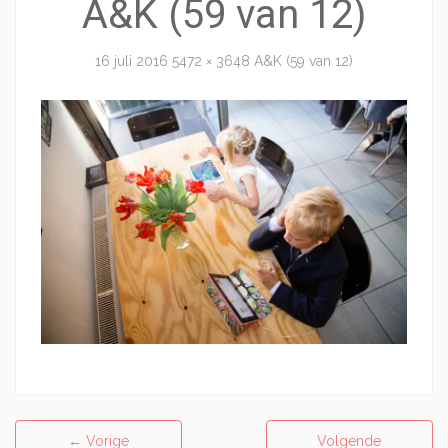
A&K (59 van 12)
16 juli 2016
5472 × 3648
A&K (59 van 12)
←
Vorige
Volgende