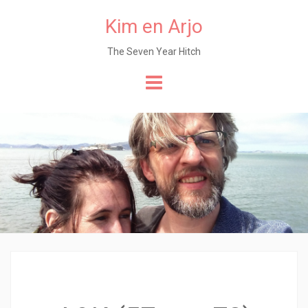
Kim en Arjo
The Seven Year Hitch
Naar
de
content