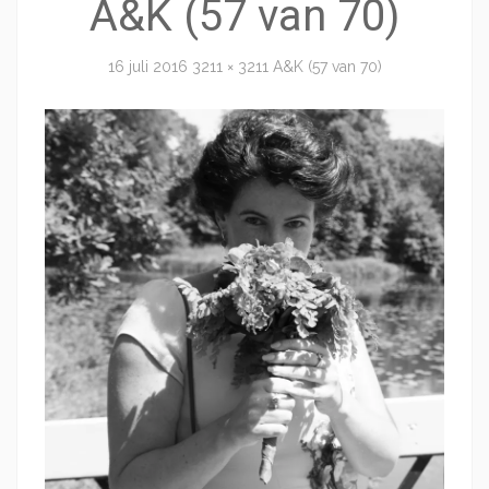
A&K (57 van 70)
16 juli 2016
3211 × 3211
A&K (57 van 70)