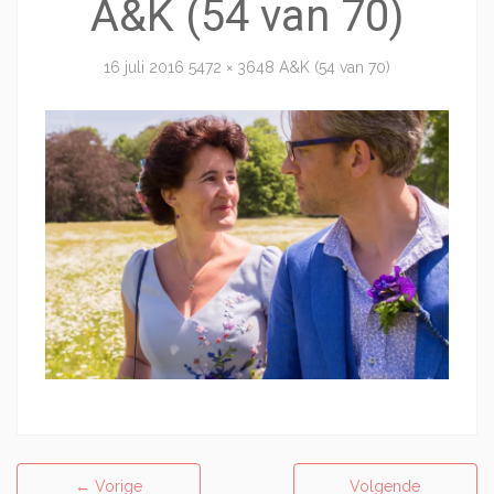
A&K (54 van 70)
16 juli 2016
5472 × 3648
A&K (54 van 70)
←
Vorige
Volgende