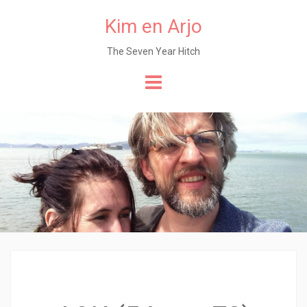
Kim en Arjo
The Seven Year Hitch
Naar
de
content