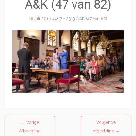
A&K (47 van 82)
16 juli 2016
4467 × 2513
A&K (47 van 82)
←
Vorige
Volgende
Afbeelding
Afbeelding
→