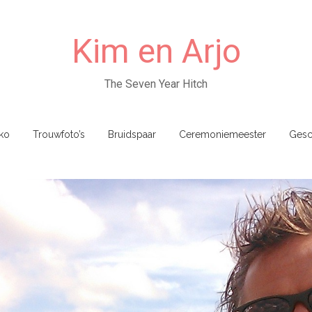
Kim en Arjo
The Seven Year Hitch
ko
Trouwfoto’s
Bruidspaar
Ceremoniemeester
Gesc