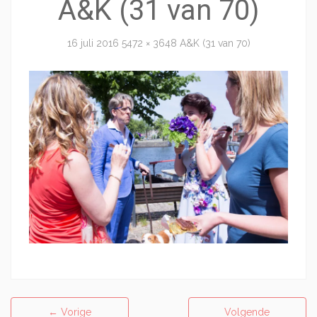
A&K (31 van 70)
16 juli 2016
5472 × 3648
A&K (31 van 70)
←
Vorige
Volgende