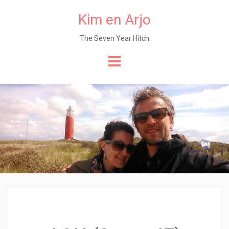
Kim en Arjo
The Seven Year Hitch
Naar
de
content