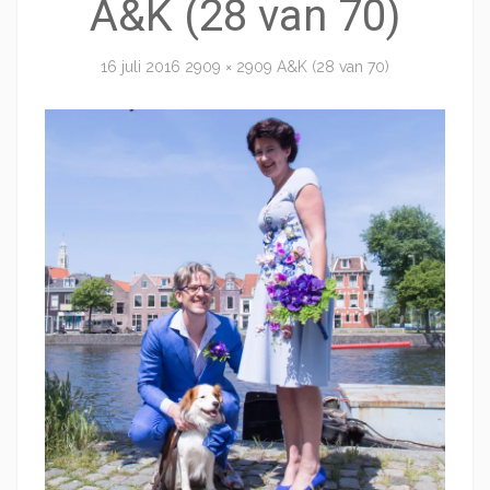
A&K (28 van 70)
16 juli 2016
2909 × 2909
A&K (28 van 70)