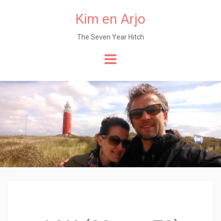
Kim en Arjo
The Seven Year Hitch
Naar
de
content